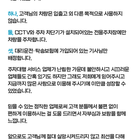
하나,
고객님의 차량은 입출고 외 다른 목적으로 사용하지
않습니다.
둘,
CCTV와 주차 차단기가 설치되어있는 전용주차장에만
차량을 주차합니다.
셋,
대리운전·탁송보험에 가입되어 있는 기사님만
배정합니다.
주차대행 서비스 업체가 난립한 가운데 불안하시고 시끄러운
업체들도 간혹 있기도 하지만 그래도 저희에게 믿어주시고
지금까지 많은 사랑으로 이용해 주시기에 이만큼 성장할 수
있었습니다.
믿을 수 있는 정직한 업체로써 고객 분들께서 불편 없이
편하게 이용하시는 걸 도움 드리면서 자부심과 보람을 함께
느낍니다.
앞으로도 고객님께 절대 실망시켜드리지 않고 최선을 다해