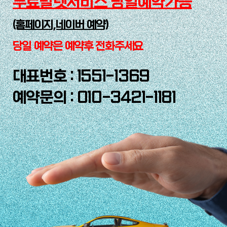
무료발렛서비스 당일예약가능
(홈페이지,네이버 예약)
당일 예약은 예약후 전화주세요
대표번호 : 1551-1369
예약문의 : 010-3421-1181