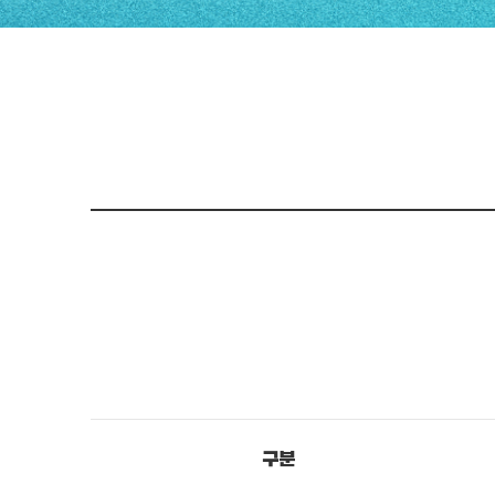
이용안내
주차요금
온라인예약
예약하기
예약확인
주차장시설
실외주차장
실내주차장
구분