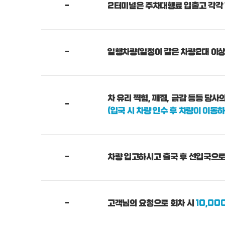
-
2터미널은 주차대행료 입출고 각각 
-
일행차량(일정이 같은 차량2대 이상
차 유리 찍힘, 깨짐, 금감 등등 당
-
(입국 시 차량 인수 후 차량이 이동하
-
차량 입고하시고 출국 후 선입국으로 
-
고객님의 요청으로 회차 시
10,00