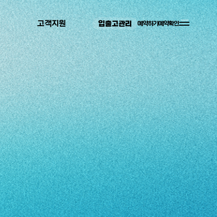
고객지원
입출고관리
예약하기
예약확인
개인정보처리방침
자주하는질문